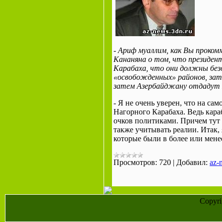
- Ариф муаллим, как Вы проко
Кананяна о том, что президен
Карабаха, что они должны безо
«освобожденных» районов, зат
затем Азербайджану отдадут 
- Я не очень уверен, что на са
Нагорного Карабаха. Ведь кара
очков политиками. Причем тут р
также учитывать реалии. Итак,
которые были в более или мен
Просмотров:
720
|
Добавил:
az-
Copyr