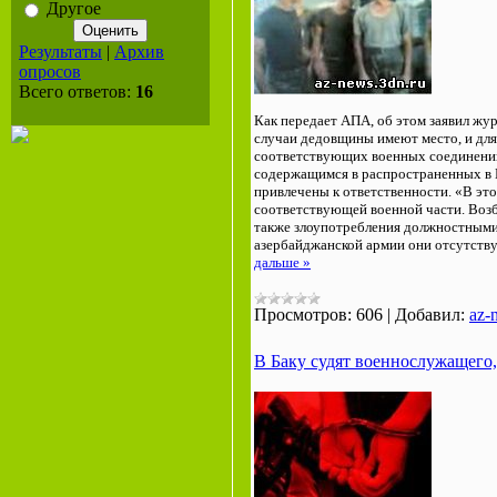
Другое
Результаты
|
Архив
опросов
Всего ответов:
16
Как передает АПА, об этом заявил жу
случаи дедовщины имеют место, и для
соответствующих военных соединений
содержащимся в распространенных в 
привлечены к ответственности. «В это
соответствующей военной части. Возб
также злоупотребления должностными
азербайджанской армии они отсутству
дальше »
Просмотров:
606
|
Добавил:
az-
В Баку судят военнослужащего