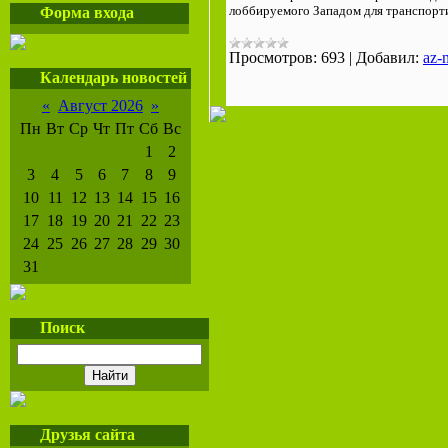
лоббируемого Западом для транспорти
Форма входа
Просмотров:
693
|
Добавил:
az-
Календарь новостей
«
Август 2026
»
Пн
Вт
Ср
Чт
Пт
Сб
Вс
1
2
3
4
5
6
7
8
9
10
11
12
13
14
15
16
17
18
19
20
21
22
23
24
25
26
27
28
29
30
31
Поиск
Друзья сайта